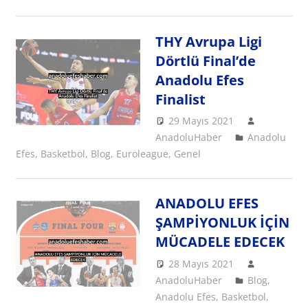
THY Avrupa Ligi
Dörtlü Final’de
Anadolu Efes
Finalist
29 Mayıs 2021
AnadoluHaber
Anadolu
Efes
,
Basketbol
,
Blog
,
Euroleague
,
Genel
ANADOLU EFES
ŞAMPİYONLUK İÇİN
MÜCADELE EDECEK
28 Mayıs 2021
AnadoluHaber
Blog
,
Anadolu Efes
,
Basketbol
,