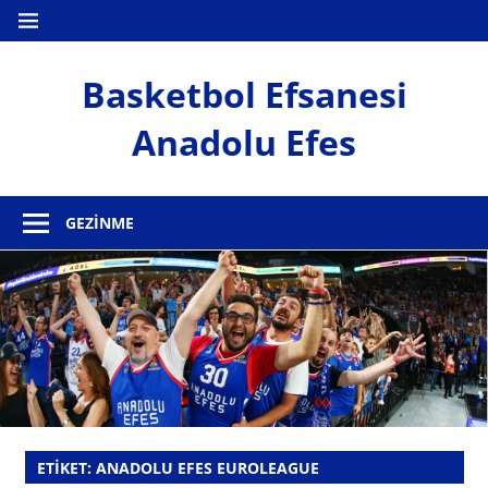
İçeriğe
MENÜ
geç
Basketbol Efsanesi
Anadolu Efes
Anadolu
Efes
GEZINME
Haber
Sitesi
ETIKET:
ANADOLU EFES EUROLEAGUE