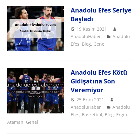
Anadolu Efes Seriye
Başladı
19 Kasım 2021
AnadoluHaber
Anadolu
Efes
,
Blog
,
Genel
Anadolu Efes Kötü
Gidişatına Son
Veremiyor
25 Ekim 2021
AnadoluHaber
Anadolu
Efes
,
Basketbol
,
Blog
,
Ergin
Ataman
,
Genel