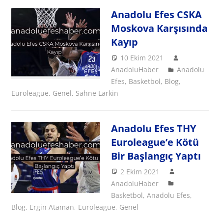
Anadolu Efes CSKA
Moskova Karşısında
Kayıp
10 Ekim 2021
AnadoluHaber
Anadolu
Efes
,
Basketbol
,
Blog
,
Euroleague
,
Genel
,
Sahne Larkin
Anadolu Efes THY
Euroleague’e Kötü
Bir Başlangıç Yaptı
2 Ekim 2021
AnadoluHaber
Basketbol
,
Anadolu Efes
,
Blog
,
Ergin Ataman
,
Euroleague
,
Genel