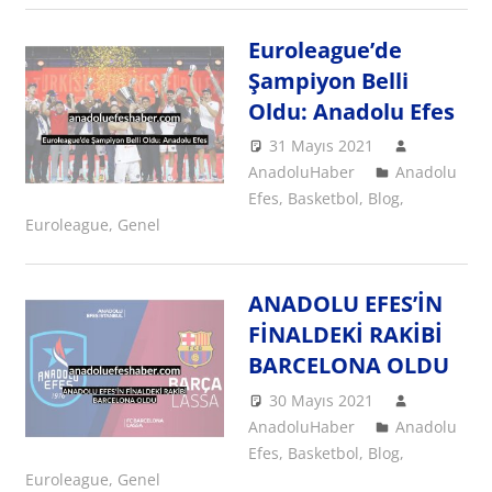
Euroleague’de
Şampiyon Belli
Oldu: Anadolu Efes
31 Mayıs 2021
AnadoluHaber
Anadolu
Efes
,
Basketbol
,
Blog
,
Euroleague
,
Genel
ANADOLU EFES’İN
FİNALDEKİ RAKİBİ
BARCELONA OLDU
30 Mayıs 2021
AnadoluHaber
Anadolu
Efes
,
Basketbol
,
Blog
,
Euroleague
,
Genel