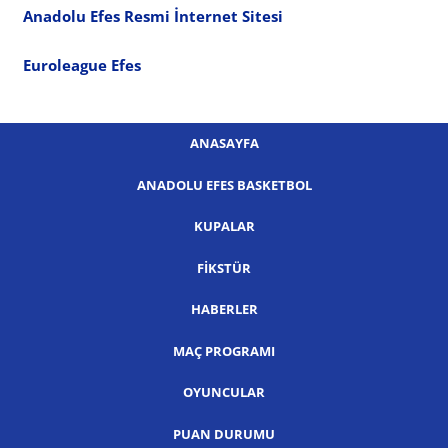
Anadolu Efes Resmi İnternet Sitesi
Euroleague Efes
ANASAYFA
ANADOLU EFES BASKETBOL
KUPALAR
FIKSTÜR
HABERLER
MAÇ PROGRAMI
OYUNCULAR
PUAN DURUMU