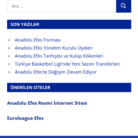
Search
ARA
for:
SON YAZILAR
Anadolu Efes Forması
Anadolu Efes Yönetim Kurulu Üyeleri
Anadolu Efes Tarihçesi ve Kulüp Kökenleri
Türkiye Basketbol Ligi’nde Yeni Sezon Transferleri
Anadolu Efes’te Değişim Devam Ediyor
ÖNERILEN SITELER
Anadolu Efes Resmi İnternet Sitesi
Euroleague Efes