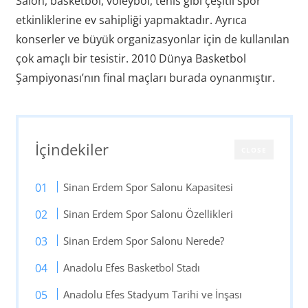
Salon, basketbol, voleybol, tenis gibi çeşitli spor
etkinliklerine ev sahipliği yapmaktadır. Ayrıca
konserler ve büyük organizasyonlar için de kullanılan
çok amaçlı bir tesistir. 2010 Dünya Basketbol
Şampiyonası’nın final maçları burada oynanmıştır.
İçindekiler
CLOSE
Sinan Erdem Spor Salonu Kapasitesi
Sinan Erdem Spor Salonu Özellikleri
Sinan Erdem Spor Salonu Nerede?
Anadolu Efes Basketbol Stadı
Anadolu Efes Stadyum Tarihi ve İnşası