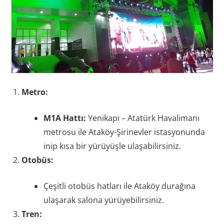
Metro:
M1A Hattı:
Yenikapı – Atatürk Havalimanı
metrosu ile Ataköy-Şirinevler istasyonunda
inip kısa bir yürüyüşle ulaşabilirsiniz.
Otobüs:
Çeşitli otobüs hatları ile Ataköy durağına
ulaşarak salona yürüyebilirsiniz.
Tren: