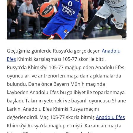
Geçtiğimiz günlerde Rusya’da gerçekleşen
Anadolu
Efes
Khimki karşılaşması 105-77 skor ile bitti.
Rusya’da Khimki’yi 105-77 mağlup eden Anadolu Efes
oyuncuları ve antrenörleri maça dair açıklamalarda
bulundu. Daha önce Bayern Münih maçında
kaybeden Anadolu Efes bu galibiyet ile toparlanmaya
başladı. Takımın yetenekli ve başarılı oyuncusu Shane
Larkin, Anadolu Efes Khimki Rusya maçını
değerlendirdi. Maç 105-77 skorla bitmiş
Anadolu Efes
Khimki’yi Rusya’da mağlup etmişti. Kazanılan maçta