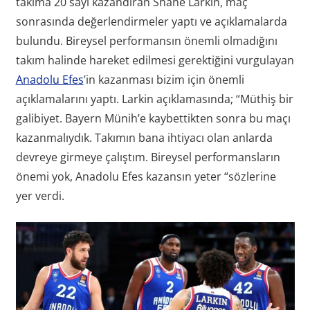
takıma 20 sayı kazandıran Shane Larkin, maç
sonrasında değerlendirmeler yaptı ve açıklamalarda
bulundu. Bireysel performansın önemli olmadığını
takım halinde hareket edilmesi gerektiğini vurgulayan
Anadolu Efes
’in kazanması bizim için önemli
açıklamalarını yaptı. Larkin açıklamasında; “Müthiş bir
galibiyet. Bayern Münih’e kaybettikten sonra bu maçı
kazanmalıydık. Takımın bana ihtiyacı olan anlarda
devreye girmeye çalıştım. Bireysel performansların
önemi yok, Anadolu Efes kazansın yeter “sözlerine
yer verdi.