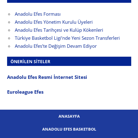
Anadolu Efes Forması
Anadolu Efes Yönetim Kurulu Üyeleri
Anadolu Efes Tarihçesi ve Kulüp Kökenleri
Türkiye Basketbol Ligi’nde Yeni Sezon Transferleri
Anadolu Efes’te Değişim Devam Ediyor
ÖNERILEN SITELER
Anadolu Efes Resmi İnternet Sitesi
Euroleague Efes
ANASAYFA
ANADOLU EFES BASKETBOL