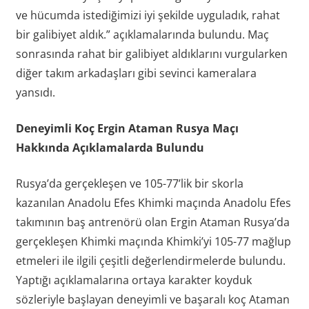
ve hücumda istediğimizi iyi şekilde uyguladık, rahat
bir galibiyet aldık.” açıklamalarında bulundu. Maç
sonrasında rahat bir galibiyet aldıklarını vurgularken
diğer takım arkadaşları gibi sevinci kameralara
yansıdı.
Deneyimli Koç Ergin Ataman Rusya Maçı
Hakkında Açıklamalarda Bulundu
Rusya’da gerçekleşen ve 105-77’lik bir skorla
kazanılan Anadolu Efes Khimki maçında Anadolu Efes
takımının baş antrenörü olan Ergin Ataman Rusya’da
gerçekleşen Khimki maçında Khimki’yi 105-77 mağlup
etmeleri ile ilgili çeşitli değerlendirmelerde bulundu.
Yaptığı açıklamalarına ortaya karakter koyduk
sözleriyle başlayan deneyimli ve başaralı koç Ataman