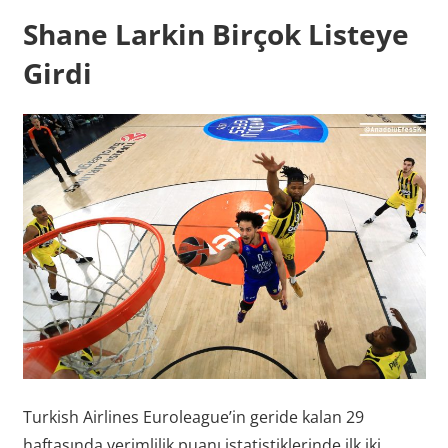
Shane Larkin Birçok Listeye
Girdi
Turkish Airlines Euroleague’in geride kalan 29
haftasında verimlilik puanı istatistiklerinde ilk iki