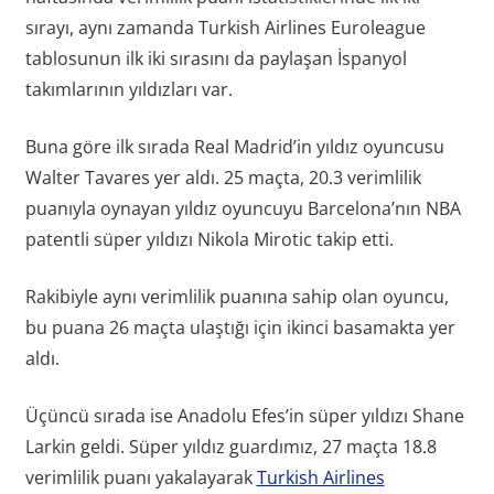
sırayı, aynı zamanda Turkish Airlines Euroleague
tablosunun ilk iki sırasını da paylaşan İspanyol
takımlarının yıldızları var.
Buna göre ilk sırada Real Madrid’in yıldız oyuncusu
Walter Tavares yer aldı. 25 maçta, 20.3 verimlilik
puanıyla oynayan yıldız oyuncuyu Barcelona’nın NBA
patentli süper yıldızı Nikola Mirotic takip etti.
Rakibiyle aynı verimlilik puanına sahip olan oyuncu,
bu puana 26 maçta ulaştığı için ikinci basamakta yer
aldı.
Üçüncü sırada ise Anadolu Efes’in süper yıldızı Shane
Larkin geldi. Süper yıldız guardımız, 27 maçta 18.8
verimlilik puanı yakalayarak
Turkish Airlines