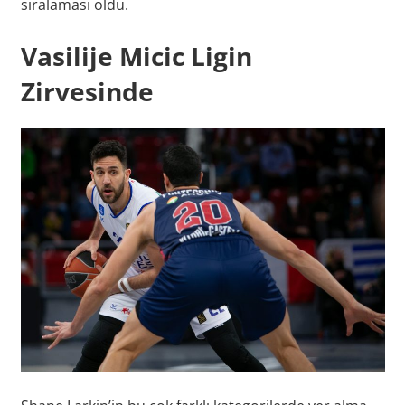
sıralaması oldu.
Vasilije Micic Ligin
Zirvesinde