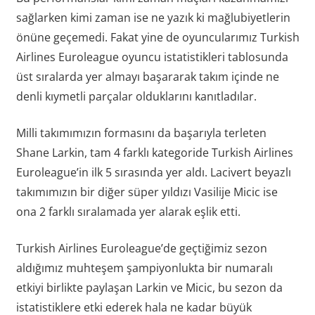
sağlarken kimi zaman ise ne yazık ki mağlubiyetlerin
önüne geçemedi. Fakat yine de oyuncularımız Turkish
Airlines Euroleague oyuncu istatistikleri tablosunda
üst sıralarda yer almayı başararak takım içinde ne
denli kıymetli parçalar olduklarını kanıtladılar.
Milli takımımızın formasını da başarıyla terleten
Shane Larkin, tam 4 farklı kategoride Turkish Airlines
Euroleague’in ilk 5 sırasında yer aldı. Lacivert beyazlı
takımımızın bir diğer süper yıldızı Vasilije Micic ise
ona 2 farklı sıralamada yer alarak eşlik etti.
Turkish Airlines Euroleague’de geçtiğimiz sezon
aldığımız muhteşem şampiyonlukta bir numaralı
etkiyi birlikte paylaşan Larkin ve Micic, bu sezon da
istatistiklere etki ederek hala ne kadar büyük