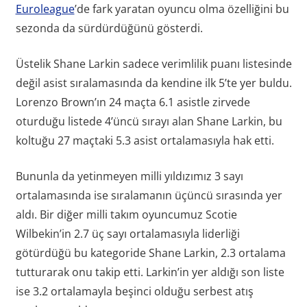
Euroleague
’de fark yaratan oyuncu olma özelliğini bu
sezonda da sürdürdüğünü gösterdi.
Üstelik Shane Larkin sadece verimlilik puanı listesinde
değil asist sıralamasında da kendine ilk 5’te yer buldu.
Lorenzo Brown’ın 24 maçta 6.1 asistle zirvede
oturduğu listede 4’üncü sırayı alan Shane Larkin, bu
koltuğu 27 maçtaki 5.3 asist ortalamasıyla hak etti.
Bununla da yetinmeyen milli yıldızımız 3 sayı
ortalamasında ise sıralamanın üçüncü sırasında yer
aldı. Bir diğer milli takım oyuncumuz Scotie
Wilbekin’in 2.7 üç sayı ortalamasıyla liderliği
götürdüğü bu kategoride Shane Larkin, 2.3 ortalama
tutturarak onu takip etti. Larkin’in yer aldığı son liste
ise 3.2 ortalamayla beşinci olduğu serbest atış