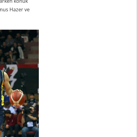
ıkarken konuk
hmus Hazer ve