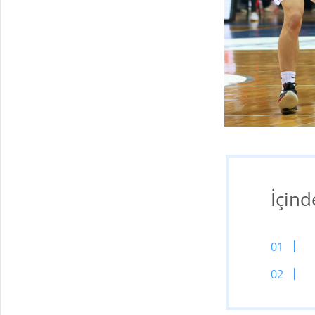
İçind