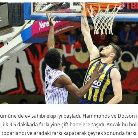
ölümüne de ev sahibi ekip iyi başladı. Hammonds ve Dotson il
 ilk 3.5 dakikada farkı yine çift hanelere taşıdı. Ancak bu 
oparlandı ve aradaki farkı kapatarak çeyrek sonunda farkı 2