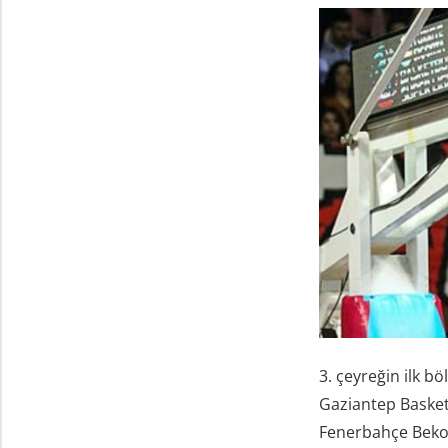
3. çeyreğin ilk b
Gaziantep Basket,
Fenerbahçe Beko t