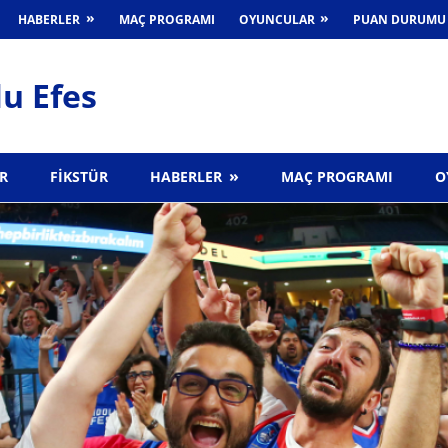
HABERLER
MAÇ PROGRAMI
OYUNCULAR
PUAN DURUMU
u Efes
R
FIKSTÜR
HABERLER
MAÇ PROGRAMI
O