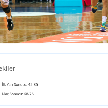
ekiler
İlk Yarı Sonucu: 42-35
Maç Sonucu: 68-76