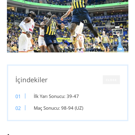
İçindekiler
CLOSE
İlk Yarı Sonucu: 39-47
Maç Sonucu: 98-94 (UZ)