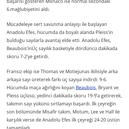
başarısı gösteren Monaco ise normal sezondaki
6.mağlubiyetini aldı.
Mücadeleye sert savunma anlayışı ile başlayan
Anadolu Efes, hücumda da boyalı alanda Pleiss’in
bulduğu sayılarla avantaj elde etti. Anadolu Efes,
Beaubois’inÜç sayılık basketiyle dördüncü dakikada
skoru 7-2’ye getirdi.
Fransız ekip ise Thomas ve Motiejunas ikilisiyle arka
arkaya sayı üreterek farkı üç sayıya indirdi: 9-6.
Hücumda maça ağırlığını koyan
Beaubois
, Bryant ve
Pleiss üçlüsü, yedinci dakikada skoru 19-9’a getirerek,
takımın sayı yükünü sırtlamayı başardı. İlk çeyreğin
son bölümünde Misafir takım, Motum, Lee ve Hall ile
karşılık verse de Anadolu Efes ilk çeyreği 24-20 üstün
tamamladı.