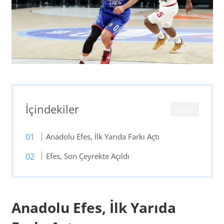
İçindekiler
CLOSE
Anadolu Efes, İlk Yarıda Farkı Açtı
Efes, Son Çeyrekte Açıldı
Anadolu Efes, İlk Yarıda