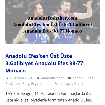
Anadolu Efes’ten Üst Üste
3.Galibiyet Anadolu Efes 98-77
Monaco
22 Kasım 2021
AnadoluHaber
Anadolu Efes
,
Basketbol
,
Blog
,
Ergin Ataman
,
Euroleague
,
Genel
THY Euroleague 11. Haftasında Son maçlarda üst
üste aldığı galibiyetlerle form tutan Anadolu Efes,