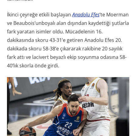
İkinci çeyreğe etkili başlayan
Anadolu Efes
’te Moerman
ve Beaubois’unboyalı alan dışından kaydettiği şutlarla
fark yaratan isimler oldu. Mücadelenin 16.
dakikasında skoru 43-31’e getiren Anadolu Efes 20.
dakikada skoru 58-38’e çıkararak rakibine 20 sayılık
fark attı ve lacivert beyazlı ekip soyunma odasına 58-
40’lık skorla önde girdi.