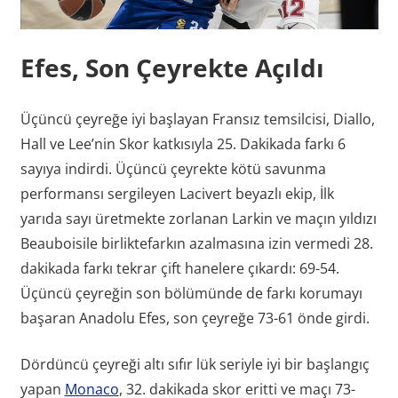
Efes, Son Çeyrekte Açıldı
Üçüncü çeyreğe iyi başlayan Fransız temsilcisi, Diallo,
Hall ve Lee’nin Skor katkısıyla 25. Dakikada farkı 6
sayıya indirdi. Üçüncü çeyrekte kötü savunma
performansı sergileyen Lacivert beyazlı ekip, İlk
yarıda sayı üretmekte zorlanan Larkin ve maçın yıldızı
Beauboisile birliktefarkın azalmasına izin vermedi 28.
dakikada farkı tekrar çift hanelere çıkardı: 69-54.
Üçüncü çeyreğin son bölümünde de farkı korumayı
başaran Anadolu Efes, son çeyreğe 73-61 önde girdi.
Dördüncü çeyreği altı sıfır lük seriyle iyi bir başlangıç
yapan
Monaco
, 32. dakikada skor eritti ve maçı 73-