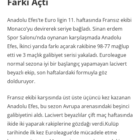
Farkı Açtı
Anadolu Efes‘te Euro ligin 11. haftasında Fransız ekibi
Monaco’yu devirerek seriye bağladı. Sinan erdem
Spor Salonu’nda oynanan karşılaşmada Anadolu
Efes, İkinci yarıda farkı açarak rakibine 98-77 mağlup
etti ve 3 maçlık galibiyet serisi yakaladı. Euroleague
normal sezona iyi bir başlangıç yapamayan lacivert
beyazlı ekip, son haftalardaki formuyla göz
dolduruyor.
Fransız ekibi karşısında üst üste üçüncü kez kazanan
Anadolu Efes, bu sezon Avrupa arenasındaki beşinci
galibiyetini aldı. Lacivert beyazlılar çift maç haftasında
ikide iki yaparak rakiplerine gözdağı verdi.Kulüp
tarihinde ilk kez Euroleague’de mücadele etme