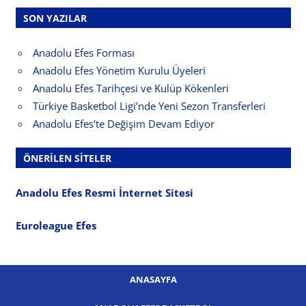
SON YAZILAR
Anadolu Efes Forması
Anadolu Efes Yönetim Kurulu Üyeleri
Anadolu Efes Tarihçesi ve Kulüp Kökenleri
Türkiye Basketbol Ligi’nde Yeni Sezon Transferleri
Anadolu Efes’te Değişim Devam Ediyor
ÖNERILEN SITELER
Anadolu Efes Resmi İnternet Sitesi
Euroleague Efes
ANASAYFA