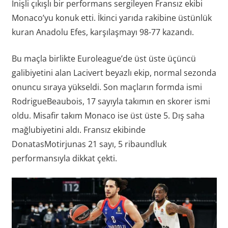
İnişli çıkışlı bir performans sergileyen Fransız ekibi
Monaco’yu konuk etti. İkinci yarıda rakibine üstünlük
kuran Anadolu Efes, karşılaşmayı 98-77 kazandı.
Bu maçla birlikte Euroleague’de üst üste üçüncü
galibiyetini alan Lacivert beyazlı ekip, normal sezonda
onuncu sıraya yükseldi. Son maçların formda ismi
RodrigueBeaubois, 17 sayıyla takımın en skorer ismi
oldu. Misafir takım Monaco ise üst üste 5. Dış saha
mağlubiyetini aldı. Fransız ekibinde
DonatasMotirjunas 21 sayı, 5 ribaundluk
performansıyla dikkat çekti.