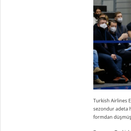
Turkish Airlines 
sezondur adeta h
formdan düşmüş