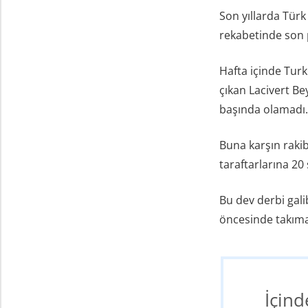
Son yıllarda Tür
rekabetinde son
Hafta içinde Turk
çıkan Lacivert Be
başında olamadı
Buna karşın rakib
taraftarlarına 20 
Bu dev derbi gal
öncesinde takıma
İçind