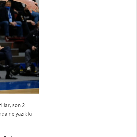
ılar, son 2
da ne yazık ki