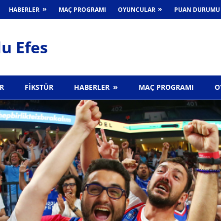
HABERLER
MAÇ PROGRAMI
OYUNCULAR
PUAN DURUMU
u Efes
R
FIKSTÜR
HABERLER
MAÇ PROGRAMI
O