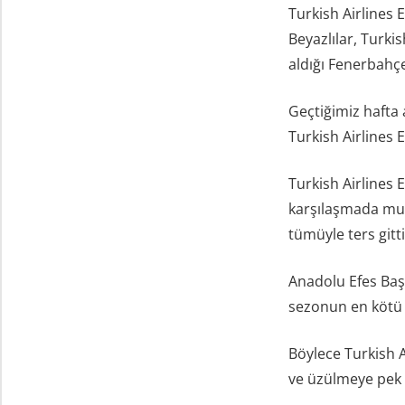
Turkish Airlines 
Beyazlılar, Turk
aldığı Fenerbahçe
Geçtiğimiz hafta 
Turkish Airlines
Turkish Airlines 
karşılaşmada mut
tümüyle ters gitti
Anadolu Efes Baş
sezonun en kötü 
Böylece Turkish 
ve üzülmeye pek v