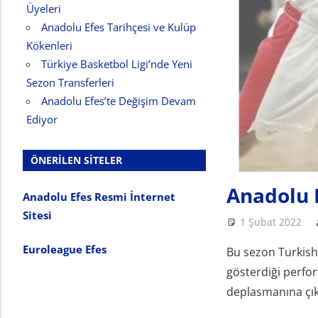
Üyeleri
Anadolu Efes Tarihçesi ve Kulüp
Kökenleri
Türkiye Basketbol Ligi’nde Yeni
Sezon Transferleri
Anadolu Efes’te Değişim Devam
Ediyor
ÖNERILEN SITELER
Anadolu 
Anadolu Efes Resmi İnternet
Sitesi
1 Şubat 2022
Euroleague Efes
Bu sezon Turkish
gösterdiği perfo
deplasmanına çık