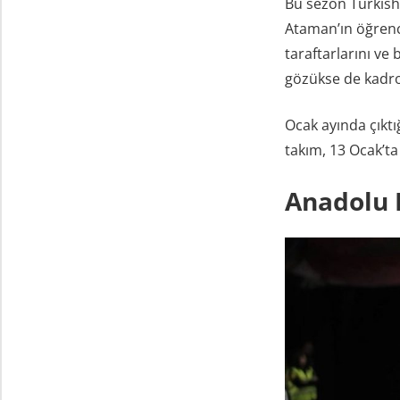
Bu sezon Turkish
Ataman’ın öğrenci
taraftarlarını ve
gözükse de kadrod
Ocak ayında çıktı
takım, 13 Ocak’ta
Anadolu 