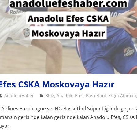
Efes CSKA Moskovaya Hazır
AnadoluHaber
Blog
,
Anadolu Efes
,
Basketbol
,
Ergin Ataman
 Airlines Euroleague ve ING Basketbol Süper Lig’inde geçen
rmansın gerisinde kalan gerisinde kalan Anadolu Efes, CSK
ıyor.