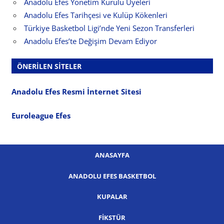
Anadolu Efes Yönetim Kurulu Üyeleri
Anadolu Efes Tarihçesi ve Kulüp Kökenleri
Türkiye Basketbol Ligi’nde Yeni Sezon Transferleri
Anadolu Efes’te Değişim Devam Ediyor
ÖNERILEN SITELER
Anadolu Efes Resmi İnternet Sitesi
Euroleague Efes
ANASAYFA
ANADOLU EFES BASKETBOL
KUPALAR
FIKSTÜR