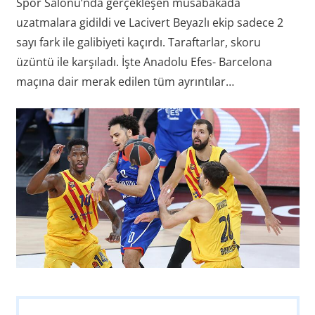
Spor Salonu’nda gerçekleşen müsabakada
uzatmalara gidildi ve Lacivert Beyazlı ekip sadece 2
sayı fark ile galibiyeti kaçırdı. Taraftarlar, skoru
üzüntü ile karşıladı. İşte Anadolu Efes- Barcelona
maçına dair merak edilen tüm ayrıntılar…