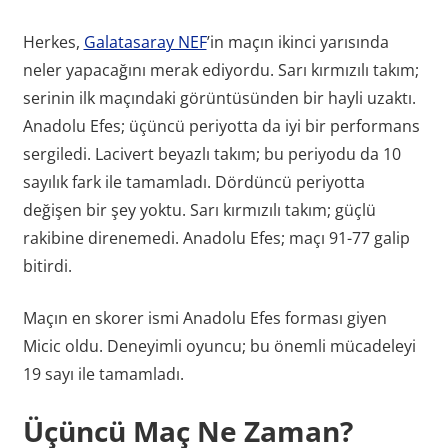
Herkes,
Galatasaray NEF
’in maçın ikinci yarısında
neler yapacağını merak ediyordu. Sarı kırmızılı takım;
serinin ilk maçındaki görüntüsünden bir hayli uzaktı.
Anadolu Efes; üçüncü periyotta da iyi bir performans
sergiledi. Lacivert beyazlı takım; bu periyodu da 10
sayılık fark ile tamamladı. Dördüncü periyotta
değişen bir şey yoktu. Sarı kırmızılı takım; güçlü
rakibine direnemedi. Anadolu Efes; maçı 91-77 galip
bitirdi.
Maçın en skorer ismi Anadolu Efes forması giyen
Micic oldu. Deneyimli oyuncu; bu önemli mücadeleyi
19 sayı ile tamamladı.
Üçüncü Maç Ne Zaman?