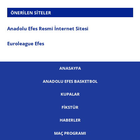
ÖNERILEN SITELER
Anadolu Efes Resmi İnternet Sitesi
Euroleague Efes
ANASAYFA
ANADOLU EFES BASKETBOL
KUPALAR
FIKSTÜR
HABERLER
MAÇ PROGRAMI