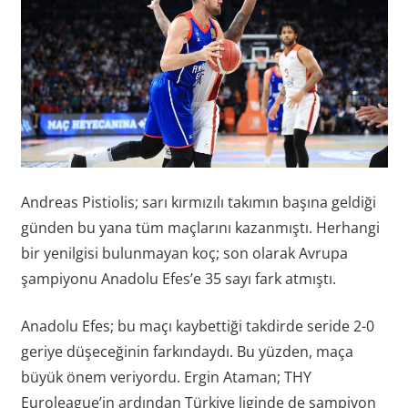
Andreas Pistiolis; sarı kırmızılı takımın başına geldiği
günden bu yana tüm maçlarını kazanmıştı. Herhangi
bir yenilgisi bulunmayan koç; son olarak Avrupa
şampiyonu Anadolu Efes’e 35 sayı fark atmıştı.
Anadolu Efes; bu maçı kaybettiği takdirde seride 2-0
geriye düşeceğinin farkındaydı. Bu yüzden, maça
büyük önem veriyordu. Ergin Ataman; THY
Euroleague’in ardından Türkiye liginde de şampiyon