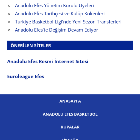
Anadolu Efes Yönetim Kurulu Üyeleri
Anadolu Efes Tarihçesi ve Kulüp Kökenleri
Türkiye Basketbol Ligi’nde Yeni Sezon Transferleri
Anadolu Efes’te Değişim Devam Ediyor
ÖNERILEN SITELER
Anadolu Efes Resmi İnternet Sitesi
Euroleague Efes
ANASAYFA
ANADOLU EFES BASKETBOL
KUPALAR
FIKSTÜR