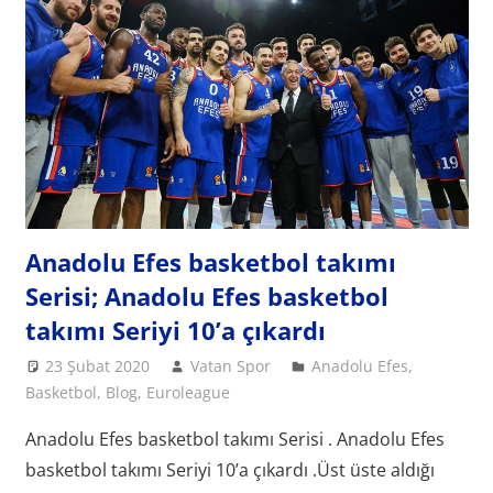
Anadolu Efes basketbol takımı
Serisi; Anadolu Efes basketbol
takımı Seriyi 10’a çıkardı
23 Şubat 2020
Vatan Spor
Anadolu Efes
,
Basketbol
,
Blog
,
Euroleague
Anadolu Efes basketbol takımı Serisi . Anadolu Efes
basketbol takımı Seriyi 10’a çıkardı .Üst üste aldığı