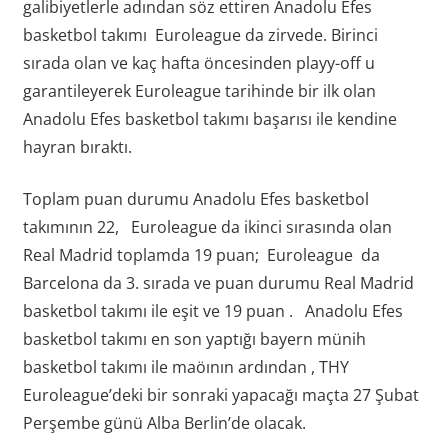
galibiyetlerle adından söz ettiren Anadolu Efes
basketbol takımı Euroleague da zirvede. Birinci
sırada olan ve kaç hafta öncesinden playy-off u
garantileyerek Euroleague tarihinde bir ilk olan
Anadolu Efes basketbol takımı başarısı ile kendine
hayran bıraktı.
Toplam puan durumu Anadolu Efes basketbol
takımının 22, Euroleague da ikinci sırasında olan
Real Madrid toplamda 19 puan; Euroleague da
Barcelona da 3. sırada ve puan durumu Real Madrid
basketbol takımı ile eşit ve 19 puan . Anadolu Efes
basketbol takımı en son yaptığı bayern münih
basketbol takımı ile maöının ardından , THY
Euroleague’deki bir sonraki yapacağı maçta 27 Şubat
Perşembe günü Alba Berlin’de olacak.