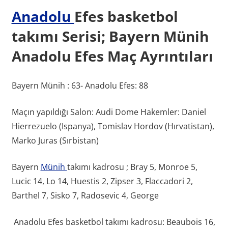
Anadolu
Efes basketbol
takımı Serisi; Bayern Münih
Anadolu Efes Maç Ayrıntıları
Bayern Münih : 63- Anadolu Efes: 88
Maçın yapıldığı Salon: Audi Dome Hakemler: Daniel
Hierrezuelo (Ispanya), Tomislav Hordov (Hırvatistan),
Marko Juras (Sırbistan)
Bayern
Münih
takımı kadrosu ; Bray 5, Monroe 5,
Lucic 14, Lo 14, Huestis 2, Zipser 3, Flaccadori 2,
Barthel 7, Sisko 7, Radosevic 4, George
Anadolu Efes basketbol takımı kadrosu: Beaubois 16,