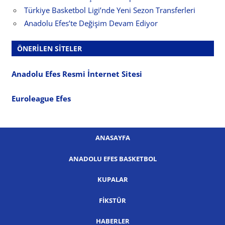
Türkiye Basketbol Ligi’nde Yeni Sezon Transferleri
Anadolu Efes’te Değişim Devam Ediyor
ÖNERILEN SITELER
Anadolu Efes Resmi İnternet Sitesi
Euroleague Efes
ANASAYFA
ANADOLU EFES BASKETBOL
KUPALAR
FIKSTÜR
HABERLER