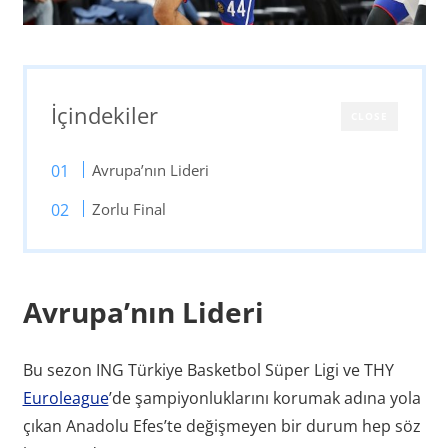
İçindekiler
CLOSE
Avrupa’nın Lideri
Zorlu Final
Avrupa’nın Lideri
Bu sezon ING Türkiye Basketbol Süper Ligi ve THY
Euroleague
’de şampiyonluklarını korumak adına yola
çıkan Anadolu Efes’te değişmeyen bir durum hep söz