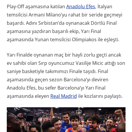
Play-Off aşamasına katılan
Anadolu Efes
, İtalyan
temsilcisi Armani Milano’yu rahat bir seride geçmeyi
başardı. Adını Sırbistan’da oynanacak Dörtlü Final
aşamasına yazdıran başarılı ekip, Yarı Final
aşamasında Yunan temsilcisi Olimpiakos ile eşleşti.
Yarı Finalde oynanan maç bir hayli zorlu geçti ancak
ev sahibi olan Sırp oyuncumuz Vasilije Micic attığı son
saniye basketiyle takımımızı Finale taşıdı. Final
aşamasında geçen sezon Barcelona’yı deviren
Anadolu Efes, bu sefer Barcelona’yı Yarı Final
aşamasında eleyen
Real Madrid
ile kozlarını paylaştı.