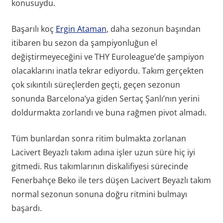
konusuydu.
Başarılı koç
Ergin Ataman
, daha sezonun başından
itibaren bu sezon da şampiyonluğun el
değiştirmeyeceğini ve THY Euroleague’de şampiyon
olacaklarını inatla tekrar ediyordu. Takım gerçekten
çok sıkıntılı süreçlerden geçti, geçen sezonun
sonunda Barcelona’ya giden Sertaç Şanlı’nın yerini
doldurmakta zorlandı ve buna rağmen pivot almadı.
Tüm bunlardan sonra ritim bulmakta zorlanan
Lacivert Beyazlı takım adına işler uzun süre hiç iyi
gitmedi. Rus takımlarının diskalifiyesi sürecinde
Fenerbahçe Beko ile ters düşen Lacivert Beyazlı takım
normal sezonun sonuna doğru ritmini bulmayı
başardı.