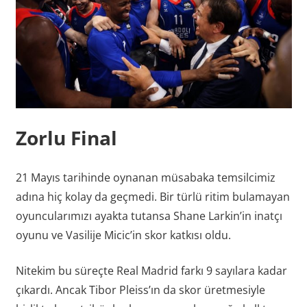
Zorlu Final
21 Mayıs tarihinde oynanan müsabaka temsilcimiz
adına hiç kolay da geçmedi. Bir türlü ritim bulamayan
oyuncularımızı ayakta tutansa Shane Larkin’in inatçı
oyunu ve Vasilije Micic’in skor katkısı oldu.
Nitekim bu süreçte Real Madrid farkı 9 sayılara kadar
çıkardı. Ancak Tibor Pleiss’ın da skor üretmesiyle