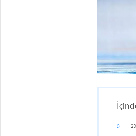
İçind
20