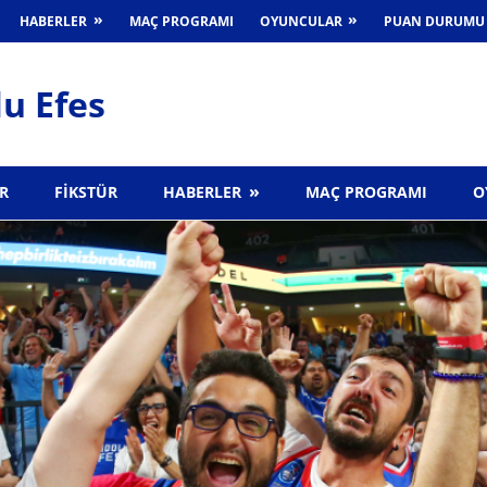
HABERLER
MAÇ PROGRAMI
OYUNCULAR
PUAN DURUMU
u Efes
R
FIKSTÜR
HABERLER
MAÇ PROGRAMI
O