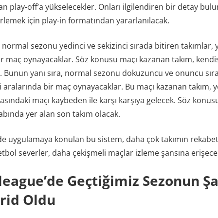
n play-off’a yükselecekler. Onları ilgilendiren bir detay bu
lirlemek için play-in formatından yararlanılacak.
, normal sezonu yedinci ve sekizinci sırada bitiren takımlar, 
bir maç oynayacaklar. Söz konusu maçı kazanan takım, kendisi
. Bunun yanı sıra, normal sezonu dokuzuncu ve onuncu sıra
i aralarında bir maç oynayacaklar. Bu maçı kazanan takım, ye
rasındaki maçı kaybeden ile karşı karşıya gelecek. Söz konu
tabında yer alan son takım olacak.
e uygulamaya konulan bu sistem, daha çok takımın rekabet
tbol severler, daha çekişmeli maçlar izleme şansına erişece
league’de Geçtiğimiz Sezonun 
rid Oldu