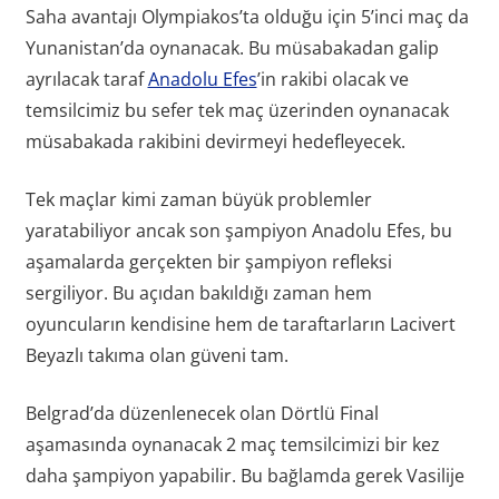
Saha avantajı Olympiakos’ta olduğu için 5’inci maç da
Yunanistan’da oynanacak. Bu müsabakadan galip
ayrılacak taraf
Anadolu Efes
’in rakibi olacak ve
temsilcimiz bu sefer tek maç üzerinden oynanacak
müsabakada rakibini devirmeyi hedefleyecek.
Tek maçlar kimi zaman büyük problemler
yaratabiliyor ancak son şampiyon Anadolu Efes, bu
aşamalarda gerçekten bir şampiyon refleksi
sergiliyor. Bu açıdan bakıldığı zaman hem
oyuncuların kendisine hem de taraftarların Lacivert
Beyazlı takıma olan güveni tam.
Belgrad’da düzenlenecek olan Dörtlü Final
aşamasında oynanacak 2 maç temsilcimizi bir kez
daha şampiyon yapabilir. Bu bağlamda gerek Vasilije