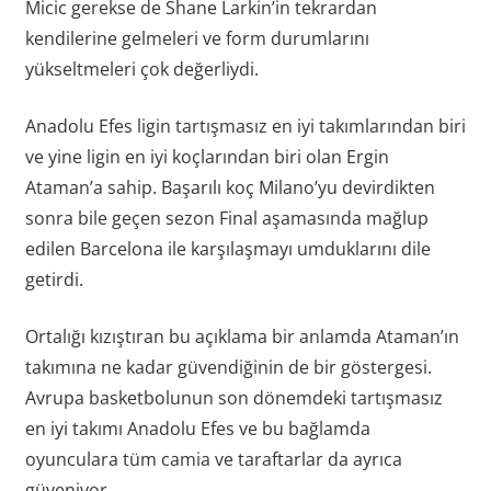
Micic gerekse de Shane Larkin’in tekrardan
kendilerine gelmeleri ve form durumlarını
yükseltmeleri çok değerliydi.
Anadolu Efes ligin tartışmasız en iyi takımlarından biri
ve yine ligin en iyi koçlarından biri olan Ergin
Ataman’a sahip. Başarılı koç Milano’yu devirdikten
sonra bile geçen sezon Final aşamasında mağlup
edilen Barcelona ile karşılaşmayı umduklarını dile
getirdi.
Ortalığı kızıştıran bu açıklama bir anlamda Ataman’ın
takımına ne kadar güvendiğinin de bir göstergesi.
Avrupa basketbolunun son dönemdeki tartışmasız
en iyi takımı Anadolu Efes ve bu bağlamda
oyunculara tüm camia ve taraftarlar da ayrıca
güveniyor.