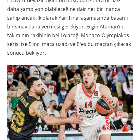
Lacivert Beyazlı takım bu noktadan sonra bir kez
daha şampiyon olabileceğine dair net bir inanca
sahip ancak ilk olarak Yarı Final aşamasında başarılı
bir sınav daha vermesi gerekiyor. Ergin Ataman’ın
takımının rakibinin belli olacağı Monaco-Olympiakos
serisi ise 5’inci maça uzadı ve Efes bu maçtan çıkacak
sonucu bekliyor.