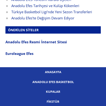
Anadolu Efes Tarihçesi ve Kulüp Kökenleri
Türkiye Basketbol Ligi’nde Yeni Sezon Transferleri
Anadolu Efes’te Değişim Devam Ediyor
ÖNERILEN SITELER
Anadolu Efes Resmi İnternet Sitesi
Euroleague Efes
ANASAYFA
ANADOLU EFES BASKETBOL
KUPALAR
FIKSTÜR