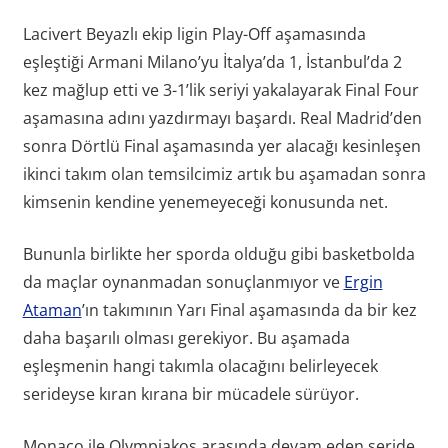
Lacivert Beyazlı ekip ligin Play-Off aşamasında
eşleştiği Armani Milano’yu İtalya’da 1, İstanbul’da 2
kez mağlup etti ve 3-1’lik seriyi yakalayarak Final Four
aşamasına adını yazdırmayı başardı. Real Madrid’den
sonra Dörtlü Final aşamasında yer alacağı kesinleşen
ikinci takım olan temsilcimiz artık bu aşamadan sonra
kimsenin kendine yenemeyeceği konusunda net.
Bununla birlikte her sporda olduğu gibi basketbolda
da maçlar oynanmadan sonuçlanmıyor ve
Ergin
Ataman
’ın takımının Yarı Final aşamasında da bir kez
daha başarılı olması gerekiyor. Bu aşamada
eşleşmenin hangi takımla olacağını belirleyecek
serideyse kıran kırana bir mücadele sürüyor.
Monaco ile Olympiakos arasında devam eden seride