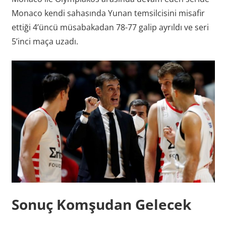
Monaco kendi sahasında Yunan temsilcisini misafir
ettiği 4’üncü müsabakadan 78-77 galip ayrıldı ve seri
5’inci maça uzadı.
Sonuç Komşudan Gelecek