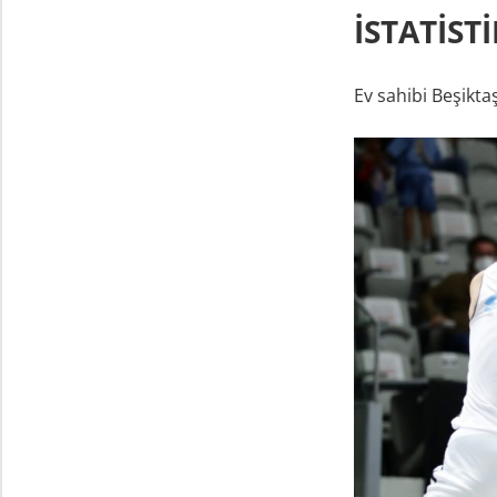
İSTATİSTİ
Ev sahibi Beşikta