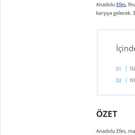
Anadolu
Efes
, fi
karşıya gelecek. 
İçind
Ö
İS
ÖZET
Anadolu Efes, maç