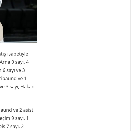
tış isabetiyle
Arna 9 sayı, 4
 6 sayı ve 3
 ribaund ve 1
 ve 3 sayı, Hakan
baund ve 2 asist,
eçim 9 sayı, 1
is 7 sayı, 2