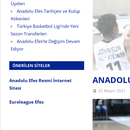
Üyeleri
Anadolu Efes Tarihçesi ve Kulüp
Kökenleri
Türkiye Basketbol Ligi’nde Yeni
Sezon Transferleri
Anadolu Efes’te Değişim Devam
Ediyor
ÖNERILEN SITELER
ANADOLU
Anadolu Efes Resmi İnternet
Sitesi
25 Mayıs 2021
Euroleague Efes