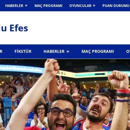
HABERLER
MAÇ PROGRAMI
OYUNCULAR
PUAN DURUMU
u Efes
R
FIKSTÜR
HABERLER
MAÇ PROGRAMI
O