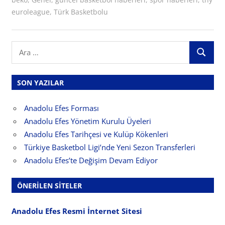
euroleague
,
Türk Basketbolu
Search
ARA
for:
SON YAZILAR
Anadolu Efes Forması
Anadolu Efes Yönetim Kurulu Üyeleri
Anadolu Efes Tarihçesi ve Kulüp Kökenleri
Türkiye Basketbol Ligi’nde Yeni Sezon Transferleri
Anadolu Efes’te Değişim Devam Ediyor
ÖNERILEN SITELER
Anadolu Efes Resmi İnternet Sitesi